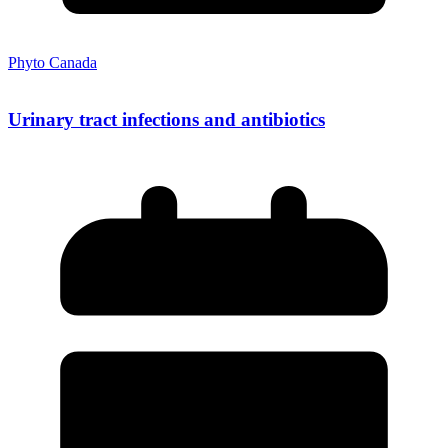
Phyto Canada
Urinary tract infections and antibiotics