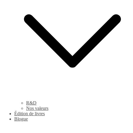
R&D
Nos valeurs
Édition de livres
Blogue