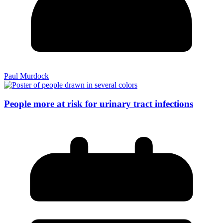
Paul Murdock
People more at risk for urinary tract infections