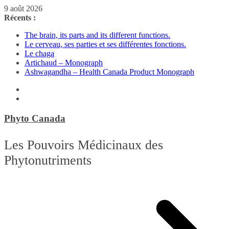
Passer
9 août 2026
au
Récents :
contenu
The brain, its parts and its different functions.
Le cerveau, ses parties et ses différentes fonctions.
Le chaga
Artichaud – Monograph
Ashwagandha – Health Canada Product Monograph
Phyto Canada
Les Pouvoirs Médicinaux des
Phytonutriments