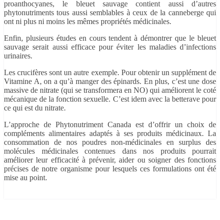
proanthocyanes, le bleuet sauvage contient aussi d’autres
phytonutriments tous aussi semblables à ceux de la canneberge qui
ont ni plus ni moins les mêmes propriétés médicinales.
Enfin, plusieurs études en cours tendent à démontrer que le bleuet
sauvage serait aussi efficace pour éviter les maladies d’infections
urinaires.
Les crucifères sont un autre exemple. Pour obtenir un supplément de
Vitamine A, on a qu’à manger des épinards. En plus, c’est une dose
massive de nitrate (qui se transformera en NO) qui améliorent le coté
mécanique de la fonction sexuelle. C’est idem avec la betterave pour
ce qui est du nitrate.
L’approche de Phytonutriment Canada est d’offrir un choix de
compléments alimentaires adaptés à ses produits médicinaux. La
consommation de nos poudres non-médicinales en surplus des
molécules médicinales contenues dans nos produits pourrait
améliorer leur efficacité à prévenir, aider ou soigner des fonctions
précises de notre organisme pour lesquels ces formulations ont été
mise au point.