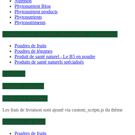
Nutrition
Phytonutrient Blog
Phytonutrient products
Phytonutrients
Phytonutriments
Catégories de produits disponibles en boutique
Poudres de fruits
Poudres de légumes
Produit de santé naturel - Le B5 en poudre
Produits de santé naturels spécialisés
Cherchez
Produit aléatoire
Frais de Livraison
Les frais de livraison sont ajouté via custom_scripts.js du thème
Boutique en ligne
Poudres de fruits