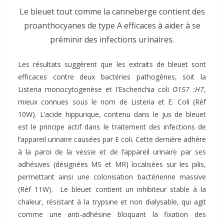
Le bleuet tout comme la canneberge contient des
proanthocyanes de type A efficaces à aider à se
préminir des infections urinaires.
Les résultats suggèrent que les extraits de bleuet sont
efficaces contre deux bactéries pathogènes, soit la
Listeria monocytogenèse et l’Escherichia coli
O157 :H7
,
mieux connues sous le nom de Listeria et E. Coli (Réf
10W). L’acide hippurique, contenu dans le jus de bleuet
est le principe actif dans le traitement des infections de
l’appareil urinaire causées par E coli. Cette dernière adhère
à la paroi de la vessie et de l’appareil urinaire par ses
adhésives (désignées MS et MR) localisées sur les pilis,
permettant ainsi une colonisation bactérienne massive
(Réf 11W). Le bleuet contient un inhibiteur stable à la
chaleur, résistant à la trypsine et non dialysable, qui agit
comme une anti-adhésine bloquant la fixation des