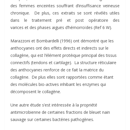
des femmes enceintes souffrant d’insuffisance veineuse
chronique. De plus, ces extraits se sont révélés utiles
dans le traitement pré et post opératoire des
varices et des phases aiguës d’hémorroïdes (Ref 6 W).
Marazzoni et Bombardelli (1996) ont démontré que les
anthocyanes ont des effets directs et indirects sur le
collagène, qui est l’élément protéique principal des tissus
connectifs (tendons et cartilage). La structure réticulaire
des anthocyanes renforce de ce fait la matrice du
collagène. De plus elles sont rapportées comme étant
des molécules bio-actives inhibant les enzymes qui
décomposent le collagène.
Une autre étude s’est intéressée à la propriété
antimicrobienne de certaines fractions de bleuet nain
sauvage sur certaines bactéries pathogènes.