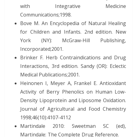
with Integrative Medicine
Communications;1998.
Bove M. An Encyclopedia of Natural Healing
for Children and Infants. 2nd edition. New
York (NY): McGraw-Hill Publishing,
Incorporated;2001.
Brinker F. Herb Contraindications and Drug
Interactions, 3rd edition. Sandy (OR): Eclectic
Medical Publications;2001.
Heinonen I, Meyer A, Frankel E. Antioxidant
Activity of Berry Phenolics on Human Low-
Density Lipoprotein and Liposome Oxidation.
Journal of Agricultural and Food Chemistry
1998;46(10):4107-4112
Martindale 2010: Sweetman SC (ed),
Martindale: The Complete Drug Reference.