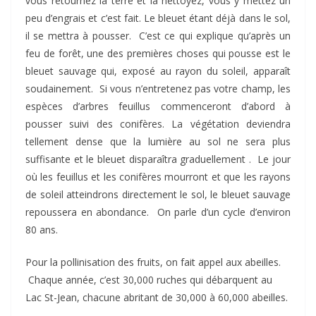
vous retournez la terre et la nettoyez, vous y mettez un
peu d’engrais et c’est fait. Le bleuet étant déjà dans le sol,
il se mettra à pousser. C’est ce qui explique qu’après un
feu de forêt, une des premières choses qui pousse est le
bleuet sauvage qui, exposé au rayon du soleil, apparaît
soudainement. Si vous n’entretenez pas votre champ, les
espèces d’arbres feuillus commenceront d’abord à
pousser suivi des conifères. La végétation deviendra
tellement dense que la lumière au sol ne sera plus
suffisante et le bleuet disparaîtra graduellement . Le jour
où les feuillus et les conifères mourront et que les rayons
de soleil atteindrons directement le sol, le bleuet sauvage
repoussera en abondance. On parle d’un cycle d’environ
80 ans.
Pour la pollinisation des fruits, on fait appel aux abeilles.
Chaque année, c’est 30,000 ruches qui débarquent au
Lac St-Jean, chacune abritant de 30,000 à 60,000 abeilles.