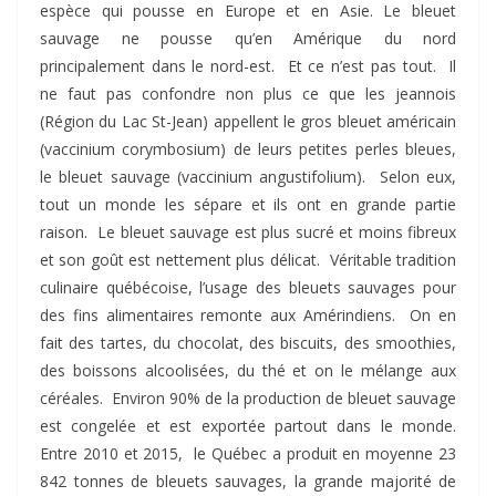
espèce qui pousse en Europe et en Asie. Le bleuet
sauvage ne pousse qu’en Amérique du nord
principalement dans le nord-est. Et ce n’est pas tout. Il
ne faut pas confondre non plus ce que les jeannois
(Région du Lac St-Jean) appellent le gros bleuet américain
(vaccinium corymbosium) de leurs petites perles bleues,
le bleuet sauvage (vaccinium angustifolium). Selon eux,
tout un monde les sépare et ils ont en grande partie
raison. Le bleuet sauvage est plus sucré et moins fibreux
et son goût est nettement plus délicat. Véritable tradition
culinaire québécoise, l’usage des bleuets sauvages pour
des fins alimentaires remonte aux Amérindiens. On en
fait des tartes, du chocolat, des biscuits, des smoothies,
des boissons alcoolisées, du thé et on le mélange aux
céréales. Environ 90% de la production de bleuet sauvage
est congelée et est exportée partout dans le monde.
Entre 2010 et 2015, le Québec a produit en moyenne 23
842 tonnes de bleuets sauvages, la grande majorité de