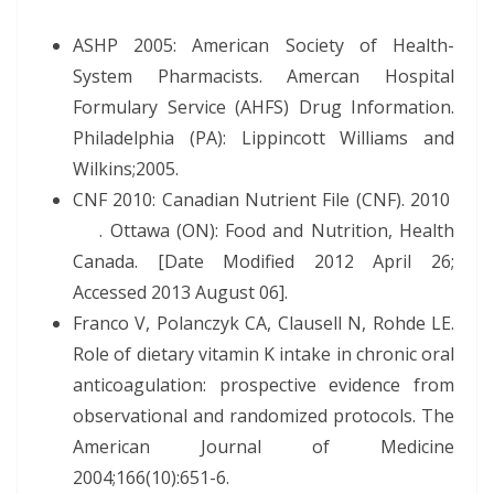
ASHP 2005: American Society of Health-
System Pharmacists. Amercan Hospital
Formulary Service (AHFS) Drug Information.
Philadelphia (PA): Lippincott Williams and
Wilkins;2005.
CNF 2010: Canadian Nutrient File (CNF). 2010
. Ottawa (ON): Food and Nutrition, Health
Canada. [Date Modified 2012 April 26;
Accessed 2013 August 06].
Franco V, Polanczyk CA, Clausell N, Rohde LE.
Role of dietary vitamin K intake in chronic oral
anticoagulation: prospective evidence from
observational and randomized protocols. The
American Journal of Medicine
2004;166(10):651-6.