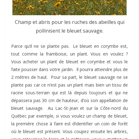
Champ et abris pour les ruches des abeilles qui
pollinisent le bleuet sauvage.
Parce qu’il ne se plante pas. Le bleuet en corymbe est,
tout comme la framboise, un plant. Vous en voulez ?
Vous acheter un plant de bleuet en corymbe et vous le
faite pousser dans votre jardin. Il pourra atteindre plus de
2 mètres de haut. Pour sa part, le bleuet sauvage ne se
plante pas car ce n’est pas un plant mais bien un tissu de
racine sous-terrain qui est là depuis toujours et qui ne
dépassera pas 30 cm de hauteur, d’où son appellation de
bleuet sauvage. Au Lac-St-Jean et sur la Côte-nord du
Québec par exemple, si vous voulez un champ de bleuet,
la première chose à faire est d’identifier un coin de forêt
où le bleuet est présent. Vous coupez ensuite les arbres,