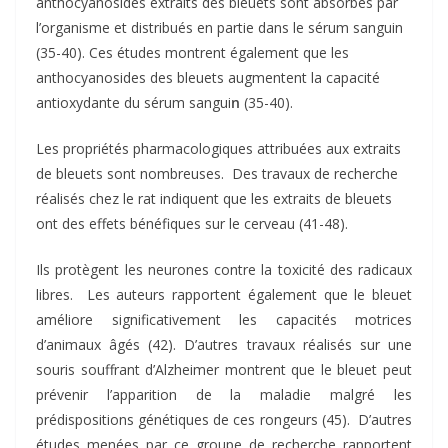
anthocyanosides extraits des bleuets sont absorbés par
l’organisme et distribués en partie dans le sérum sanguin
(35-40). Ces études montrent également que les
anthocyanosides des bleuets augmentent la capacité
antioxydante du sérum sangui
n
(35-40).
Les propriétés pharmacologiques attribuées aux extraits
de bleuets sont nombreuses. Des travaux de recherche
réalisés chez le rat indiquent que les extraits de bleuets
ont des effets bénéfiques sur le cerveau (41-48).
Ils protègent les neurones contre la toxicité des radicaux
libres. Les auteurs rapportent également que le bleuet
améliore significativement les capacités motrices
d’animaux âgés (42). D’autres travaux réalisés sur une
souris souffrant d’Alzheimer montrent que le bleuet peut
prévenir l’apparition de la maladie malgré les
prédispositions génétiques de ces rongeurs (45). D’autres
études menées par ce groupe de recherche rapportent