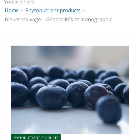
You are here:
Home
Phytonutrient products
Bleuet sauvage – Généralités et monographie
PHYTONUTRIENT PRODUCTS