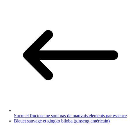
Sucre et fructose ne sont pas de mauvais éléments par essence
Bleuet sauvage et gingko biloba (ginseng américain)