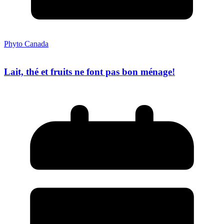
Phyto Canada
Lait, thé et fruits ne font pas bon ménage!