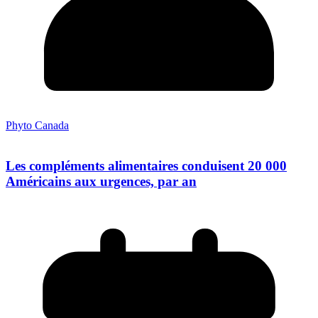
Phyto Canada
Les compléments alimentaires conduisent 20 000
Américains aux urgences, par an