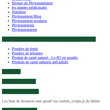
Blogue de Phytonutriment
les plantes médicinales
Nutrition
Phytonutrient Blog
Phytonutrient products
Phytonutrients
Phytonutriments
Catégories de produits disponibles en boutique
Poudres de fruits
Poudres de légumes
Produit de santé naturel - Le B5 en poudre
Produits de santé naturels spécialisés
Cherchez
Produit aléatoire
Frais de Livraison
Les frais de livraison sont ajouté via custom_scripts.js du thème