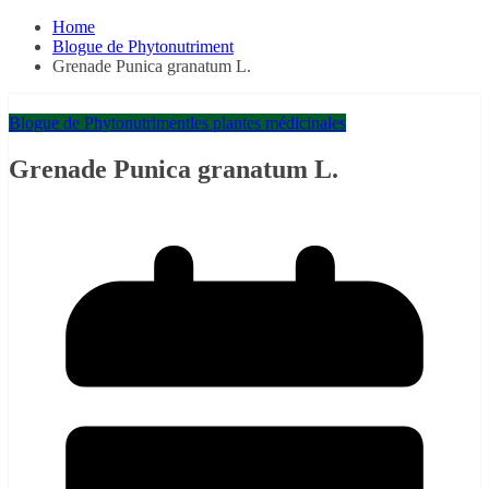
Home
Blogue de Phytonutriment
Grenade Punica granatum L.
Blogue de Phytonutriment
les plantes médicinales
Grenade Punica granatum L.