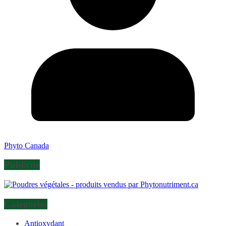
Phyto Canada
Publicité
Categories
Antioxydant