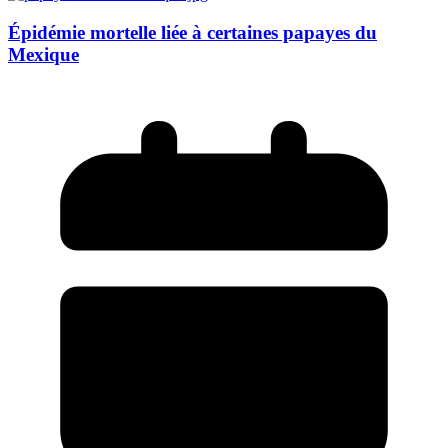
Épidémie mortelle liée à certaines papayes du
Mexique