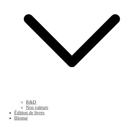
R&D
Nos valeurs
Édition de livres
Blogue