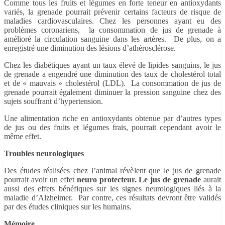
Comme tous les fruits et légumes en forte teneur en antioxydants
variés, la grenade pourrait prévenir certains facteurs de risque de
maladies cardiovasculaires. Chez les personnes ayant eu des
problèmes coronariens, la consommation de jus de grenade à
amélioré la circulation sanguine dans les artères. De plus, on a
enregistré une diminution des lésions d’athérosclérose.
Chez les diabétiques ayant un taux élevé de lipides sanguins, le jus
de grenade a engendré une diminution des taux de cholestérol total
et de « mauvais » cholestérol (LDL). La consommation de jus de
grenade pourrait également diminuer la pression sanguine chez des
sujets souffrant d’hypertension.
Une alimentation riche en antioxydants obtenue par d’autres types
de jus ou des fruits et légumes frais, pourrait cependant avoir le
même effet.
Troubles neurologiques
Des études réalisées chez l’animal révèlent que le jus de grenade
pourrait avoir un effet
neuro protecteur. Le jus de grenade
aurait
aussi des effets bénéfiques sur les signes neurologiques liés à la
maladie d’Alzheimer. Par contre, ces résultats devront être validés
par des études cliniques sur les humains.
Mémoire