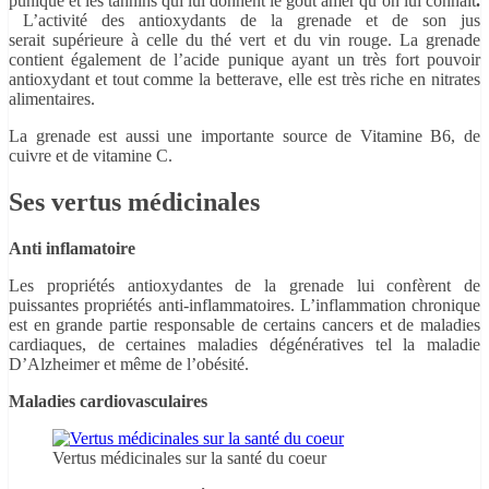
punique et les tannins qui lui donnent le goût amer qu’on lui connait
.
L’activité des antioxydants de la grenade et de son jus
serait supérieure à celle du thé vert et du vin rouge. La grenade
contient également de l’acide punique ayant un très fort pouvoir
antioxydant et tout comme la betterave, elle est très riche en nitrates
alimentaires.
La grenade est aussi une importante source de Vitamine B6, de
cuivre et de vitamine C.
Ses vertus médicinales
Anti inflamatoire
Les propriétés antioxydantes de la grenade lui confèrent de
puissantes propriétés anti-inflammatoires. L’inflammation chronique
est en grande partie responsable de certains cancers et de maladies
cardiaques, de certaines maladies dégénératives tel la maladie
D’Alzheimer et même de l’obésité.
Maladies cardiovasculaires
Vertus médicinales sur la santé du coeur