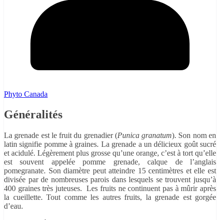
Phyto Canada
Généralités
La grenade est le fruit du grenadier (
Punica granatum
). Son nom en
latin signifie pomme à graines. La grenade a un délicieux goût sucré
et acidulé. Légèrement plus grosse qu’une orange, c’est à tort qu’elle
est souvent appelée pomme grenade, calque de l’anglais
pomegranate. Son diamètre peut atteindre 15 centimètres et elle est
divisée par de nombreuses parois dans lesquels se trouvent jusqu’à
400 graines très juteuses. Les fruits ne continuent pas à mûrir après
la cueillette. Tout comme les autres fruits, la grenade est gorgée
d’eau.