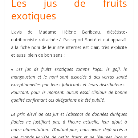
Les jus de fruits
exotiques
L’avis de Madame Hélène Baribeau, diététiste-
nutritionniste rattachée à Passeport Santé et qui apparaît
à la fiche noni de leur site internet est clair, très explicite
et aussi plein de bon sens :
« Les jus de fruits exotiques comme l’açaï, le goji, le
mangoustan et
le noni sont associés à des vertus santé
exceptionnelles par leurs fabricants et leurs distributeurs.
Pourtant, pour le moment, aucun essai clinique de bonne
qualité confirmant ces allégations n’a été publié.
Le prix élevé de ces jus et l’absence de données cliniques
fiables ne justifient pas, à l’heure actuelle, leur ajout à
notre alimentation. D’autant plus, nous avons déjà accès à
une grande variété de petits fruits et de légumes locaux