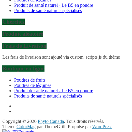
Produit de santé naturel - Le B5 en poudre
Produits de santé naturels spécialisés
Cherchez
Produit aléatoire
Frais de Livraison
Les frais de livraison sont ajouté via custom_scripts.js du thème
Boutique en ligne
Poudres de fruits
Poudres de légumes
Produit de santé naturel - Le B5 en poudre
Produits de santé naturels spécialisés
Copyright © 2026
Phyto Canada
. Tous droits réservés.
Theme
ColorMag
par ThemeGrill. Propulsé par
WordPress
.
Français