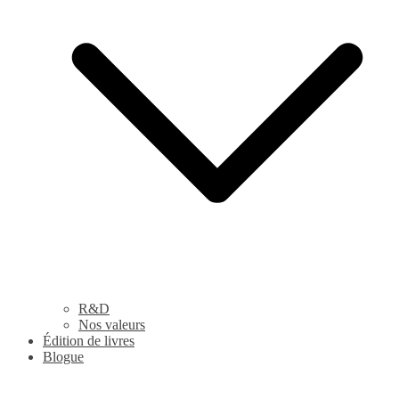
R&D
Nos valeurs
Édition de livres
Blogue