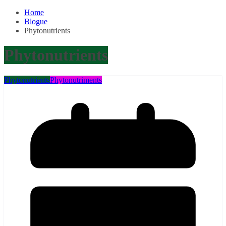
Home
Blogue
Phytonutrients
Phytonutrients
Phytonutrients
Phytonutriments