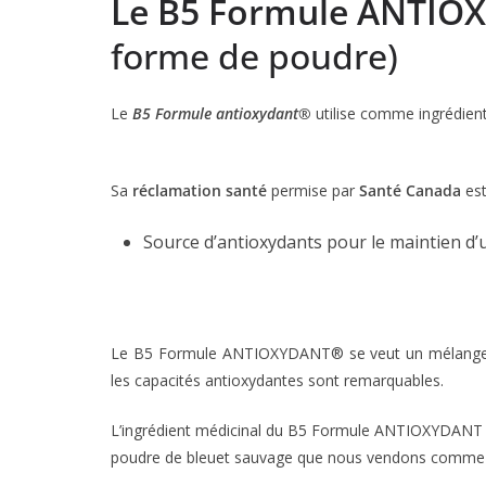
Le B5 Formule ANTIO
forme de poudre)
Le
B5 Formule antioxydant®
utilise comme ingrédien
Sa
réclamation santé
permise par
Santé Canada
est
Source d’antioxydants pour le maintien d
Le B5 Formule ANTIOXYDANT® se veut un mélange de 
les capacités antioxydantes sont remarquables.
L’ingrédient médicinal du B5 Formule ANTIOXYDANT 
poudre de bleuet sauvage que nous vendons comme al