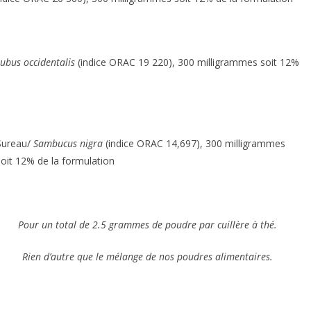
ubus occidentalis
(indice ORAC 19 220), 300 milligrammes soit 12%
Sureau/
Sambucus nigra
(indice ORAC 14,697), 300 milligrammes
soit 12% de la formulation
Pour un total de 2.5 grammes de poudre par cuillère à thé.
Rien d’autre que le mélange de nos poudres alimentaires.