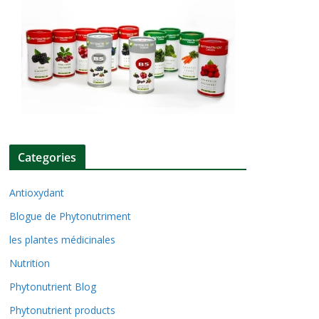
Categories
Antioxydant
Blogue de Phytonutriment
les plantes médicinales
Nutrition
Phytonutrient Blog
Phytonutrient products