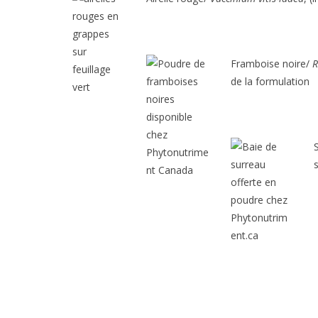
Framboise noire/
R
de la formulation