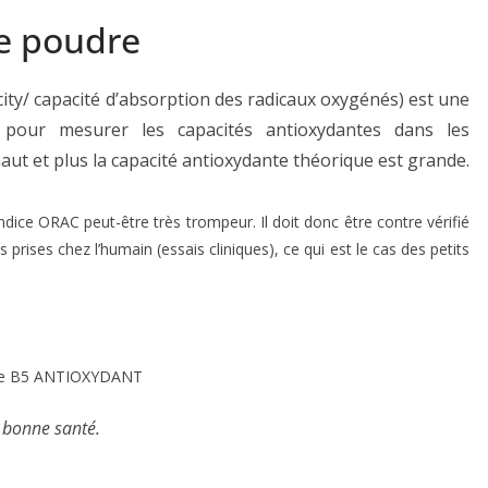
e poudre
ty/ capacité d’absorption des radicaux oxygénés) est une
s pour mesurer les capacités antioxydantes dans les
 haut et plus la capacité antioxydante théorique est grande.
’indice ORAC peut-être très trompeur. Il doit donc être contre vérifié
rises chez l’humain (essais cliniques), ce qui est le cas des petits
r le B5 ANTIOXYDANT
 bonne santé.