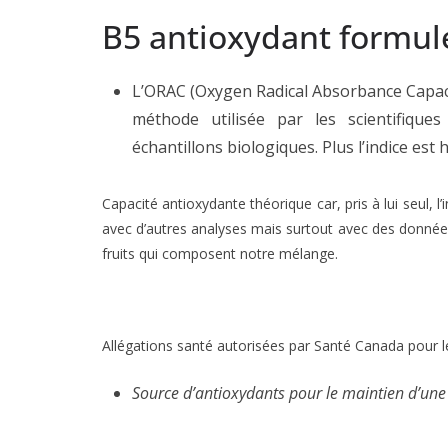
B5 antioxydant formul
L’ORAC (Oxygen Radical Absorbance Capaci
méthode utilisée par les scientifique
échantillons biologiques. Plus l’indice est
Capacité antioxydante théorique car, pris à lui seul, l
avec d’autres analyses mais surtout avec des données p
fruits qui composent notre mélange.
Allégations santé autorisées par Santé Canada pou
Source d’antioxydants pour le maintien d’une