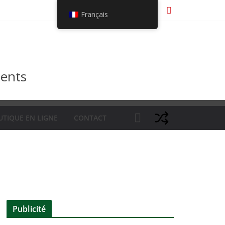
Français
ments
UTIQUE EN LIGNE
CONTACT
Publicité