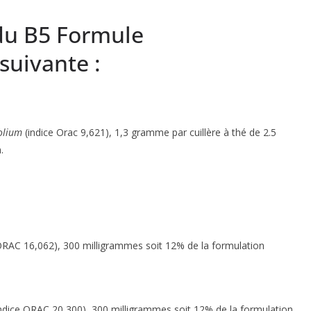
 du B5 Formule
uivante :
olium
(indice Orac 9,621), 1,3 gramme par cuillère à thé de 2.5
.
ORAC 16,062), 300 milligrammes soit 12% de la formulation
indice ORAC 20 300), 300 milligrammes soit 12% de la formulation