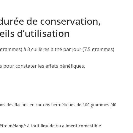
urée de conservation,
ils d’utilisation
 grammes) à 3 cuillères à thé par jour (7,5 grammes)
 pour constater les effets bénéfiques.
ns des flacons en cartons hermétiques de 100 grammes (40
-être
mélangé
à
tout liquide
ou
aliment comestible
.