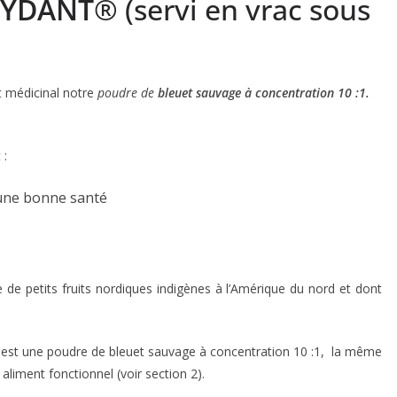
XYDANT
® (servi en vrac sous
t médicinal notre
poudre de
bleuet sauvage à concentration 10 :1.
 :
’une bonne santé
petits fruits nordiques indigènes à l’Amérique du nord et dont
est une poudre de bleuet sauvage à concentration 10 :1, la même
iment fonctionnel (voir section 2).