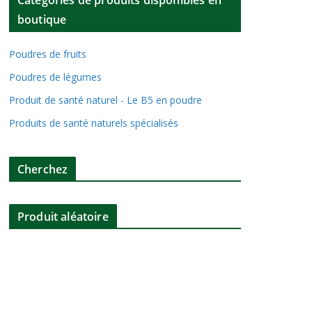
Catégories de produits disponibles en
boutique
Poudres de fruits
Poudres de légumes
Produit de santé naturel - Le B5 en poudre
Produits de santé naturels spécialisés
Cherchez
Produit aléatoire