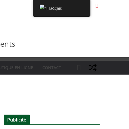
Français
ments
UTIQUE EN LIGNE
CONTACT
Publicité