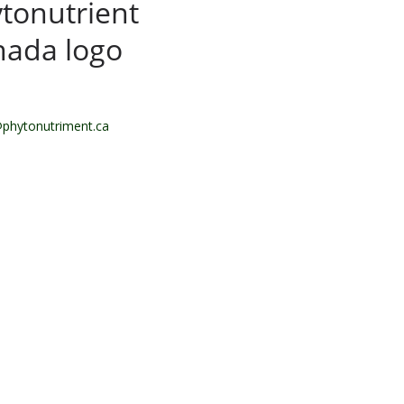
phytonutriment.ca