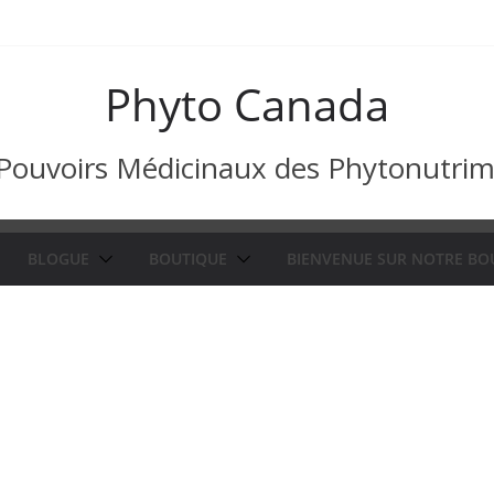
Phyto Canada
Pouvoirs Médicinaux des Phytonutri
BLOGUE
BOUTIQUE
BIENVENUE SUR NOTRE BO