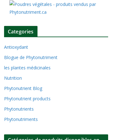
Categories
Antioxydant
Blogue de Phytonutriment
les plantes médicinales
Nutrition
Phytonutrient Blog
Phytonutrient products
Phytonutrients
Phytonutriments