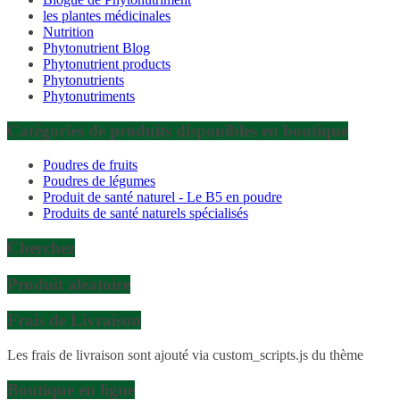
les plantes médicinales
Nutrition
Phytonutrient Blog
Phytonutrient products
Phytonutrients
Phytonutriments
Catégories de produits disponibles en boutique
Poudres de fruits
Poudres de légumes
Produit de santé naturel - Le B5 en poudre
Produits de santé naturels spécialisés
Cherchez
Produit aléatoire
Frais de Livraison
Les frais de livraison sont ajouté via custom_scripts.js du thème
Boutique en ligne