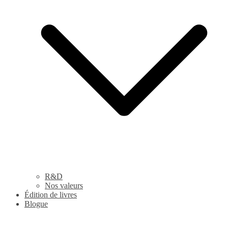
R&D
Nos valeurs
Édition de livres
Blogue