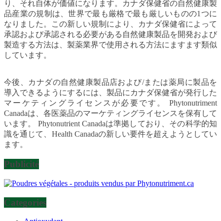
り、それ自体が価値になります。カナダ保健省の自然健康製
品産業の規制は、世界で最も厳格で最も厳しいものの1つに
なりました。この新しい規制により、カナダ保健省によって
承認および承認される必要がある自然健康製品を開発および
製造する方法は、製薬業界で使用される方法にますます類似
しています。
今後、カナダの自然健康製品店および/または薬局に製品を
導入できるようにするには、製品にカナダ保健省が発行した
マーケティングライセンスが必要です。 Phytonutriment
Canadaは、各医薬品のマーケティングライセンスを保有して
います。 Phytonutrient Canadaは準拠しており、その科学的知
識を通じて、Health Canadaの新しい要件を超えようとしてい
ます。
Publicité
Categories