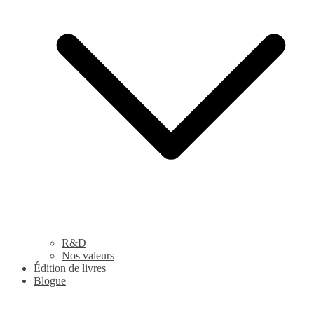
R&D
Nos valeurs
Édition de livres
Blogue