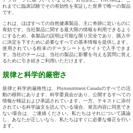
れまでに臨床試験でその有効性を実証した世界で唯一の製品
です。
これは、ほぼすべての自然健康製品、主に奇跡に近いものに
有効です。当社製品に関する最大限の情報を利用できるよう
にするため、各製品の説明は可能な限り完全であり、購入中
に決定を下すために必要なすべての基本情報を提供します。
使用されている粉末のデータシートもサイトで入手できま
す。当社のチームは、当社の製品に影響を与える質問に答え
るために引き続きご利用いただけます。
規律と科学的厳密さ
規律と科学的厳格性は、Phytonutriment Canadaのすべての活
動の根幹にあります。科学委員会があり、公開するすべての
情報が検証および承認されています。一方、テキストに添付
されている科学論文を読んでいる場合、発言内容に同意でき
ない場合は、ご連絡ください。私たちはそれについて議論
し、あなたが正しいなら、私たちはすぐに必要な修正を行い
ます。