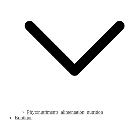
Phytonutriments, alimentation, nutrition
Boutique