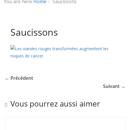
You are here:
Home
Saucissons
Saucissons
← Précédent
Suivant →
Vous pourrez aussi aimer