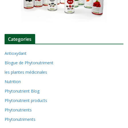
Categories
Antioxydant
Blogue de Phytonutriment
les plantes médicinales
Nutrition
Phytonutrient Blog
Phytonutrient products
Phytonutrients
Phytonutriments