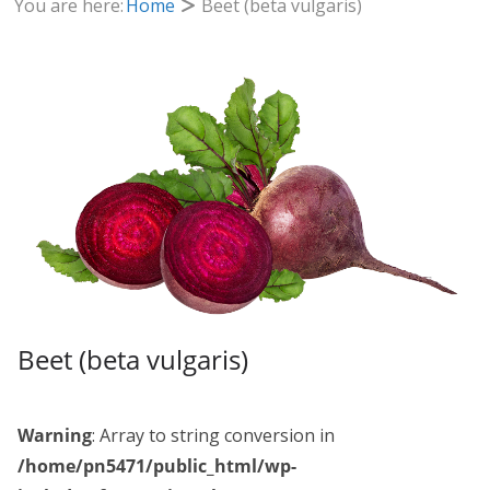
You are here:
Home
Beet (beta vulgaris)
Beet (beta vulgaris)
Warning
: Array to string conversion in
/home/pn5471/public_html/wp-