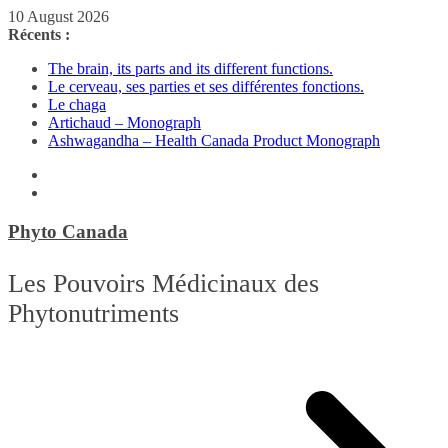
Passer
10 August 2026
au
Récents :
contenu
The brain, its parts and its different functions.
Le cerveau, ses parties et ses différentes fonctions.
Le chaga
Artichaud – Monograph
Ashwagandha – Health Canada Product Monograph
Phyto Canada
Les Pouvoirs Médicinaux des
Phytonutriments