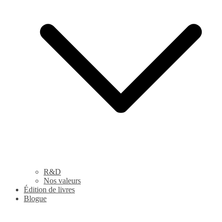
R&D
Nos valeurs
Édition de livres
Blogue