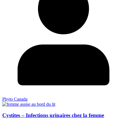
Phyto Canada
Cystites – Infections urinaires chez la femme