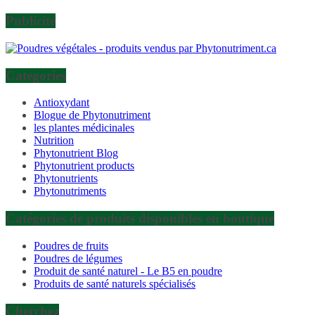
Publicité
Categories
Antioxydant
Blogue de Phytonutriment
les plantes médicinales
Nutrition
Phytonutrient Blog
Phytonutrient products
Phytonutrients
Phytonutriments
Catégories de produits disponibles en boutique
Poudres de fruits
Poudres de légumes
Produit de santé naturel - Le B5 en poudre
Produits de santé naturels spécialisés
Cherchez