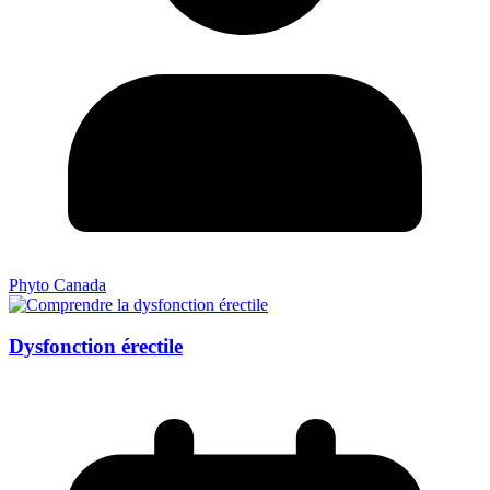
Phyto Canada
Dysfonction érectile