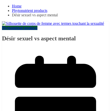
Home
Phytonutrient products
Désir sexuel vs aspect mental
Phytonutrient products
Désir sexuel vs aspect mental