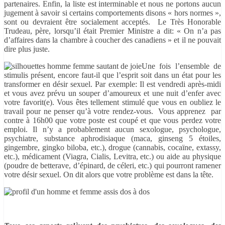
partenaires. Enfin, la liste est interminable et nous ne portons aucun
jugement à savoir si certains comportements disons « hors normes »,
sont ou devraient être socialement acceptés. Le Très Honorable
Trudeau, père, lorsqu’il était Premier Ministre a dit: « On n’a pas
d’affaires dans la chambre à coucher des canadiens » et il ne pouvait
dire plus juste.
Une fois l’ensemble de
stimulis présent, encore faut-il que l’esprit soit dans un état pour les
transformer en désir sexuel. Par exemple: Il est vendredi après-midi
et vous avez prévu un souper d’amoureux et une nuit d’enfer avec
votre favorit(e). Vous êtes tellement stimulé que vous en oubliez le
travail pour ne penser qu’à votre rendez-vous. Vous apprenez par
contre à 16h00 que votre poste est coupé et que vous perdez votre
emploi. Il n’y a probablement aucun sexologue, psychologue,
psychiatre, substance aphrodisiaque (maca, ginseng 5 étoiles,
gingembre, gingko biloba, etc.), drogue (cannabis, cocaïne, extassy,
etc.), médicament (Viagra, Cialis, Levitra, etc.) ou aide au physique
(poudre de betterave, d’épinard, de céleri, etc.) qui pourront ramener
votre désir sexuel. On dit alors que votre problème est dans la tête.