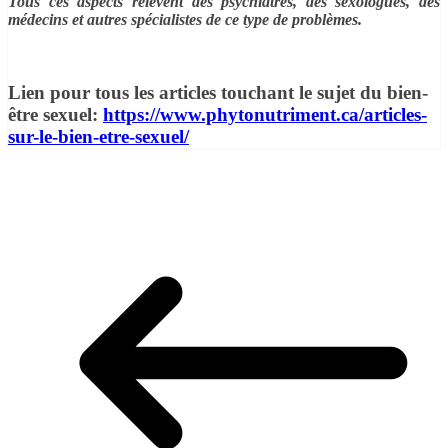
Tous ces aspects relèvent des psychiatres, des sexologues, des
médecins et autres spécialistes de ce type de problèmes.
Lien pour tous les articles touchant le sujet du bien-
être sexuel:
https://www.phytonutriment.ca/articles-
sur-le-bien-etre-sexuel/