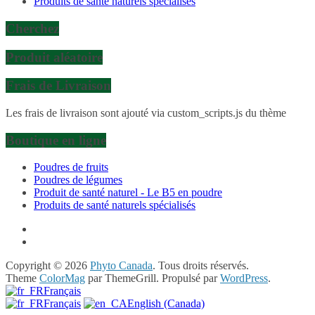
Produits de santé naturels spécialisés
Cherchez
Produit aléatoire
Frais de Livraison
Les frais de livraison sont ajouté via custom_scripts.js du thème
Boutique en ligne
Poudres de fruits
Poudres de légumes
Produit de santé naturel - Le B5 en poudre
Produits de santé naturels spécialisés
Copyright © 2026
Phyto Canada
. Tous droits réservés.
Theme
ColorMag
par ThemeGrill. Propulsé par
WordPress
.
Français
Français
English (Canada)