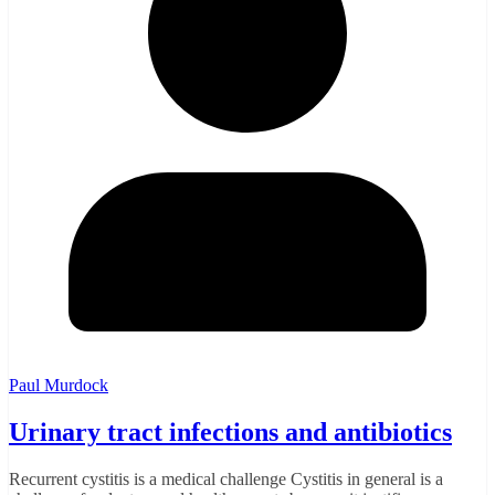
Paul Murdock
Urinary tract infections and antibiotics
Recurrent cystitis is a medical challenge Cystitis in general is a