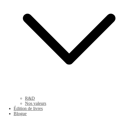
R&D
Nos valeurs
Édition de livres
Blogue