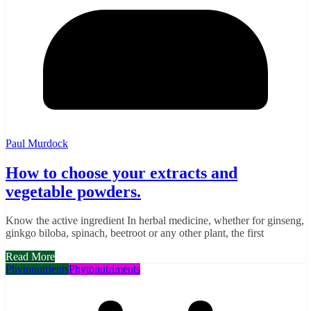
Paul Murdock
How to choose your extracts and
vegetable powders.
Know the active ingredient In herbal medicine, whether for ginseng,
ginkgo biloba, spinach, beetroot or any other plant, the first
Read More
Phytonutrients
Phytonutriments