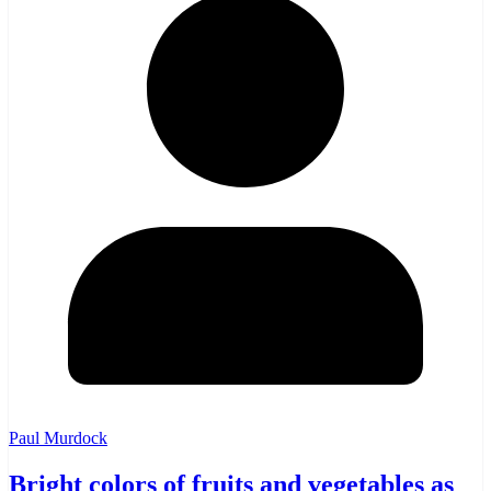
Paul Murdock
Bright colors of fruits and vegetables as