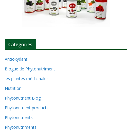
Categories
Antioxydant
Blogue de Phytonutriment
les plantes médicinales
Nutrition
Phytonutrient Blog
Phytonutrient products
Phytonutrients
Phytonutriments