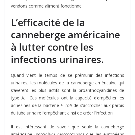
vendons comme aliment fonctionnel.
L’efficacité de la
canneberge américaine
à lutter contre les
infections urinaires.
Quand vient le temps de se prémunir des infections
urinaires, les molécules de la canneberge américaine qui
s’avèrent les plus actifs sont la proanthocyanidines de
type A. Ces molécules ont la capacité d’empêcher les
adhésines de la bactérie
E. coli
de s’accrocher aux parois
du tube urinaire l’empêchant ainsi de créer l’infection.
Il est intéressant de savoir que seule la canneberge
américaine (
Vaccinium macrocarpon
) que les européens