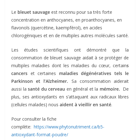
Le
bleuet sauvage
est reconnu pour sa très forte
concentration en anthocyanes, en proanthocyanes, en
flavonols (quercétine, kaempférol), en acides
chlorogéniques et en de multiples autres molécules santé.
Les études scientifiques ont démontré que la
consommation de bleuet sauvage aidait à se protéger de
multiples maladies dont les maladies du cœur, certain
s
cancers
et certaines
maladies dégénératives tels le
Parkinson et l’Alzheimer.
Sa consommation aiderait
aussi la
santé du cerveau
en général et la
mémoire.
De
plus, ses antioxydants en s’attaquant aux radicaux libres
(cellules malades) nous
aident à vieillir en santé
.
Pour consulter la fiche
complète:
https://www.phytonutriment.ca/b5-
antioxydant-format-poudre/