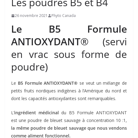
Les poudres B5 et B4
26 novembre 2021
Phyto Canada
Le B5 Formule
ANTIOXYDANT
® (servi
en vrac sous forme de
poudre)
Le
B5 Formule ANTIOXYDANT
®
se veut un mélange de
petits fruits nordiques indigènes à l’Amérique du nord et
dont les capacités antioxydantes sont remarquables.
L’
ingrédient médicinal
du B5 Formule ANTIOXYDANT
est une poudre de bleuet sauvage à concentration 10 :1,
la même poudre de bleuet sauvage que nous vendons
comme aliment fonctionnel.