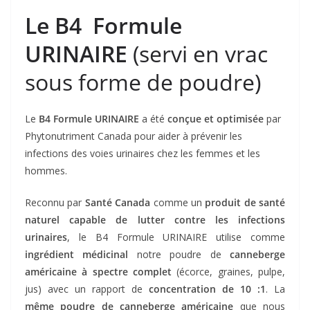
Le B4 Formule
URINAIRE
(servi en vrac
sous forme de poudre)
Le
B4 Formule URINAIRE
a été
conçue et optimisée
par
Phytonutriment Canada pour aider à prévenir les
infections des voies urinaires chez les femmes et les
hommes.
Reconnu par
Santé Canada
comme un
produit de santé
naturel capable de lutter contre les infections
urinaires
, le B4 Formule URINAIRE utilise comme
ingrédient médicinal
notre poudre de
canneberge
américaine à spectre complet
(écorce, graines, pulpe,
jus) avec un rapport de
concentration de 10 :1
. La
même poudre de canneberge américaine
que nous