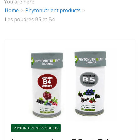
You are here:
Home
Phytonutrient products
Les poudres B5 et B4
PHYTONUTRIENT PRODUCTS