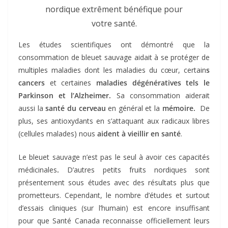
nordique extrêment bénéfique pour
votre santé.
Les études scientifiques ont démontré que la
consommation de bleuet sauvage aidait à se protéger de
multiples maladies dont les maladies du cœur, certain
s
cancers
et certaines
maladies dégénératives tels le
Parkinson et l’Alzheimer.
Sa consommation aiderait
aussi la
santé du cerveau
en général et la
mémoire.
De
plus, ses antioxydants en s’attaquant aux radicaux libres
(cellules malades) nous
aident à vieillir en santé
.
Le bleuet sauvage n’est pas le seul à avoir ces capacités
médicinales
.
D’autres petits fruits nordiques sont
présentement sous études avec des résultats plus que
prometteurs. Cependant, le nombre d’études et surtout
d’essais cliniques (sur l’humain) est encore insuffisant
pour que Santé Canada reconnaisse officiellement leurs