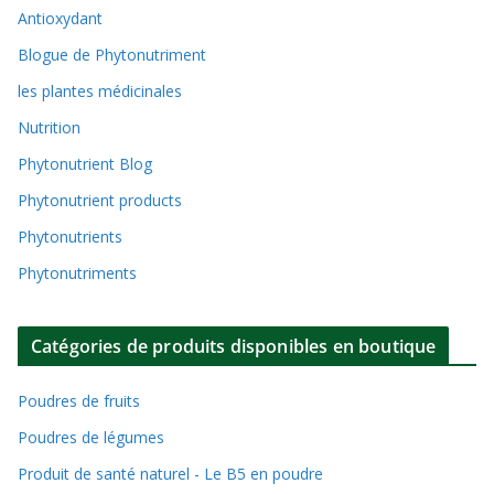
Antioxydant
Blogue de Phytonutriment
les plantes médicinales
Nutrition
Phytonutrient Blog
Phytonutrient products
Phytonutrients
Phytonutriments
Catégories de produits disponibles en boutique
Poudres de fruits
Poudres de légumes
Produit de santé naturel - Le B5 en poudre