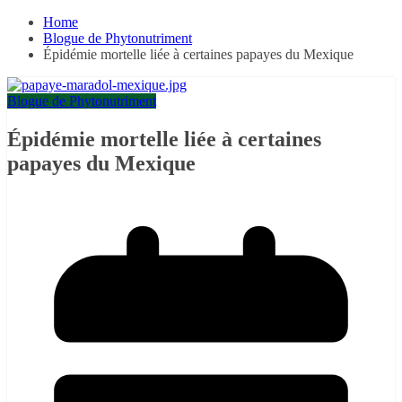
Home
Blogue de Phytonutriment
Épidémie mortelle liée à certaines papayes du Mexique
Blogue de Phytonutriment
Épidémie mortelle liée à certaines
papayes du Mexique