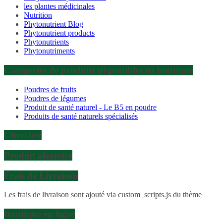
les plantes médicinales
Nutrition
Phytonutrient Blog
Phytonutrient products
Phytonutrients
Phytonutriments
Catégories de produits disponibles en boutique
Poudres de fruits
Poudres de légumes
Produit de santé naturel - Le B5 en poudre
Produits de santé naturels spécialisés
Cherchez
Produit aléatoire
Frais de Livraison
Les frais de livraison sont ajouté via custom_scripts.js du thème
Boutique en ligne