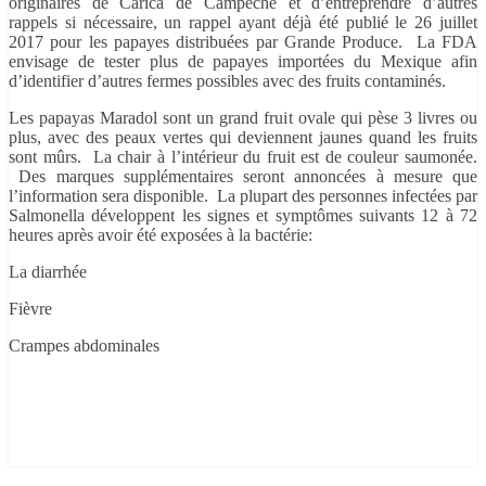
originaires de Carica de Campeche et d’entreprendre d’autres
rappels si nécessaire, un rappel ayant déjà été publié le 26 juillet
2017 pour les papayes distribuées par Grande Produce. La FDA
envisage de tester plus de papayes importées du Mexique afin
d’identifier d’autres fermes possibles avec des fruits contaminés.
Les papayas Maradol sont un grand fruit ovale qui pèse 3 livres ou
plus, avec des peaux vertes qui deviennent jaunes quand les fruits
sont mûrs. La chair à l’intérieur du fruit est de couleur saumonée.
Des marques supplémentaires seront annoncées à mesure que
l’information sera disponible. La plupart des personnes infectées par
Salmonella développent les signes et symptômes suivants 12 à 72
heures après avoir été exposées à la bactérie:
La diarrhée
Fièvre
Crampes abdominales