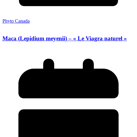
Phyto Canada
Maca (Lepidium meyenii) – « Le Viagra naturel »