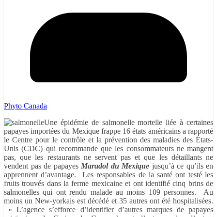
Phyto Canada
Une épidémie de salmonelle mortelle liée à certaines
papayes importées du Mexique frappe 16 états américains a rapporté
le Centre pour le contrôle et la prévention des maladies des États-
Unis (CDC) qui recommande que les consommateurs ne mangent
pas, que les restaurants ne servent pas et que les détaillants ne
vendent pas de papayes
Maradol du Mexique
jusqu’à ce qu’ils en
apprennent d’avantage. Les responsables de la santé ont testé les
fruits trouvés dans la ferme mexicaine et ont identifié cinq brins de
salmonelles qui ont rendu malade au moins 109 personnes. Au
moins un New-yorkais est décédé et 35 autres ont été hospitalisées.
« L’agence s’efforce d’identifier d’autres marques de papayes